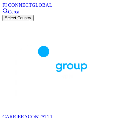
FI CONNECT
GLOBAL
Cerca
Select Country
CARRIERA
CONTATTI