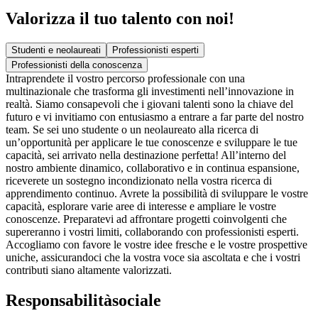
Valorizza il tuo talento
con noi!
Studenti e neolaureati
Professionisti esperti
Professionisti della conoscenza
Intraprendete il vostro percorso professionale con una
multinazionale che trasforma gli investimenti nell’innovazione in
realtà. Siamo consapevoli che i giovani talenti sono la chiave del
futuro e vi invitiamo con entusiasmo a entrare a far parte del nostro
team. Se sei uno studente o un neolaureato alla ricerca di
un’opportunità per applicare le tue conoscenze e sviluppare le tue
capacità, sei arrivato nella destinazione perfetta! All’interno del
nostro ambiente dinamico, collaborativo e in continua espansione,
riceverete un sostegno incondizionato nella vostra ricerca di
apprendimento continuo. Avrete la possibilità di sviluppare le vostre
capacità, esplorare varie aree di interesse e ampliare le vostre
conoscenze. Preparatevi ad affrontare progetti coinvolgenti che
supereranno i vostri limiti, collaborando con professionisti esperti.
Accogliamo con favore le vostre idee fresche e le vostre prospettive
uniche, assicurandoci che la vostra voce sia ascoltata e che i vostri
contributi siano altamente valorizzati.
Responsabilità
sociale