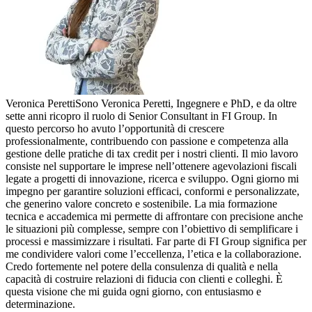
Veronica Peretti
Sono Veronica Peretti, Ingegnere e PhD, e da oltre
sette anni ricopro il ruolo di Senior Consultant in FI Group. In
questo percorso ho avuto l’opportunità di crescere
professionalmente, contribuendo con passione e competenza alla
gestione delle pratiche di tax credit per i nostri clienti. Il mio lavoro
consiste nel supportare le imprese nell’ottenere agevolazioni fiscali
legate a progetti di innovazione, ricerca e sviluppo. Ogni giorno mi
impegno per garantire soluzioni efficaci, conformi e personalizzate,
che generino valore concreto e sostenibile. La mia formazione
tecnica e accademica mi permette di affrontare con precisione anche
le situazioni più complesse, sempre con l’obiettivo di semplificare i
processi e massimizzare i risultati. Far parte di FI Group significa per
me condividere valori come l’eccellenza, l’etica e la collaborazione.
Credo fortemente nel potere della consulenza di qualità e nella
capacità di costruire relazioni di fiducia con clienti e colleghi. È
questa visione che mi guida ogni giorno, con entusiasmo e
determinazione.