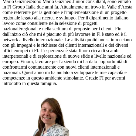
Mario Gazineo
Sono Mario Gazineo Junior consultant, sono entrato
in Fl Group Italia due anni fa. Attualmente mi trovo in Valle d'Aosta
come referente per la gestione e l'implementazione di un progetto
regionale legato alla ricerca e sviluppo. Per il dipartimento italiano
lavoro come consulente nella selezione di progetti
nazionali/regionali e nella scrittura di proposte per i clienti. Fin
dall'inizio ciò che mi è piaciuto di più lavorare in Fl è stato ed è il
network a livello internazionale. Le attività quotidiane si intrecciano
con gli impegni e le richieste dei clienti internazionali e dei diversi
uffici europei di Fl. L'esperienza è stata finora ricca di scambi
interpersonali e di esplorazione di nuove sfide a livello nazionale ed
europeo. Finora, lavorare per l'azienda mi ha dato l'opportunità di
confrontarmi continuamente con nuovi clienti internazionali e
nazionali. Quest'anno mi ha aiutato a sviluppare le mie capacità e
competenze in questo ambiente stimolante. Grazie FI per avermi
introdotto in questa famiglia.