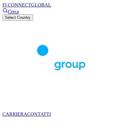
FI CONNECT
GLOBAL
Cerca
Select Country
CARRIERA
CONTATTI