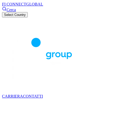
FI CONNECT
GLOBAL
Cerca
Select Country
CARRIERA
CONTATTI