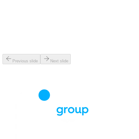
Previous slide
Next slide