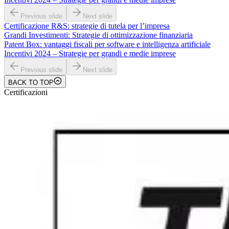
Previous slide
Next slide
Certificazione R&S: strategie di tutela per l’impresa
Grandi Investimenti: Strategie di ottimizzazione finanziaria
Patent Box: vantaggi fiscali per software e intelligenza artificiale
Incentivi 2024 – Strategie per grandi e medie imprese
Previous slide
Next slide
BACK TO TOP
Certificazioni