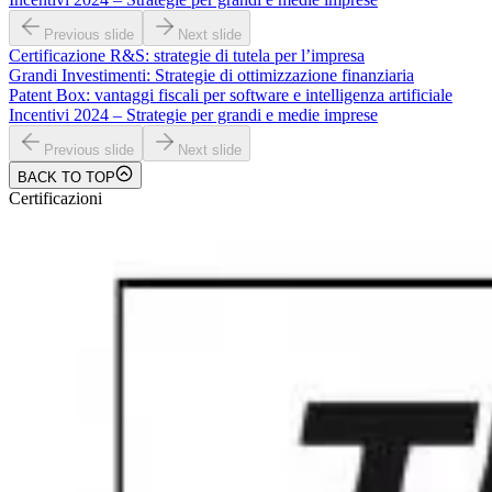
Previous slide
Next slide
Certificazione R&S: strategie di tutela per l’impresa
Grandi Investimenti: Strategie di ottimizzazione finanziaria
Patent Box: vantaggi fiscali per software e intelligenza artificiale
Incentivi 2024 – Strategie per grandi e medie imprese
Previous slide
Next slide
BACK TO TOP
Certificazioni