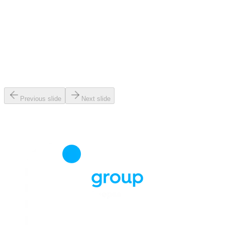
Previous slide
Next slide