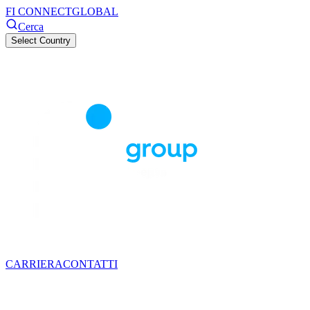
FI CONNECT
GLOBAL
Cerca
Select Country
CARRIERA
CONTATTI