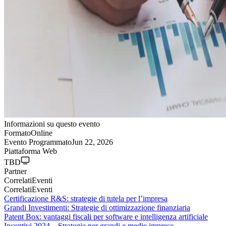
Informazioni su questo evento
Formato
Online
Evento Programmato
Jun 22, 2026
Piattaforma Web
TBD
Partner
Correlati
Eventi
Correlati
Eventi
Certificazione R&S: strategie di tutela per l’impresa
Grandi Investimenti: Strategie di ottimizzazione finanziaria
Patent Box: vantaggi fiscali per software e intelligenza artificiale
Incentivi 2024 – Strategie per grandi e medie imprese