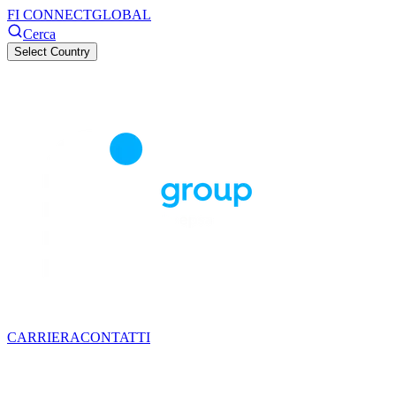
FI CONNECT
GLOBAL
Cerca
Select Country
CARRIERA
CONTATTI