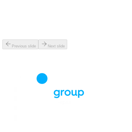
Previous slide
Next slide