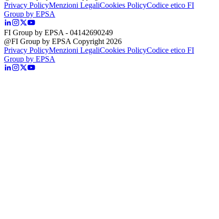
Privacy Policy
Menzioni Legali
Cookies Policy
Codice etico FI
Group by EPSA
FI Group by EPSA
- 04142690249
@FI Group by EPSA Copyright 2026
Privacy Policy
Menzioni Legali
Cookies Policy
Codice etico FI
Group by EPSA