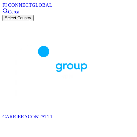
FI CONNECT
GLOBAL
Cerca
Select Country
CARRIERA
CONTATTI