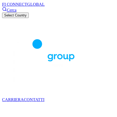
FI CONNECT
GLOBAL
Cerca
Select Country
CARRIERA
CONTATTI