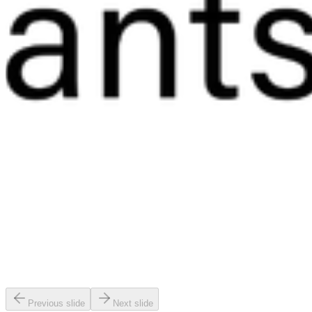
Previous slide
Next slide