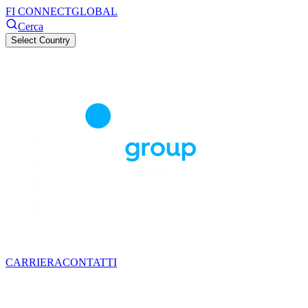
FI CONNECT
GLOBAL
Cerca
Select Country
CARRIERA
CONTATTI