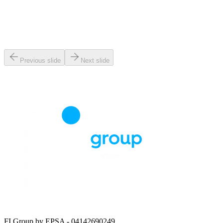
Previous slide
Next slide
FI Group by EPSA
- 04142690249