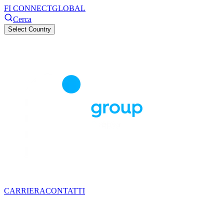
FI CONNECT
GLOBAL
Cerca
Select Country
CARRIERA
CONTATTI