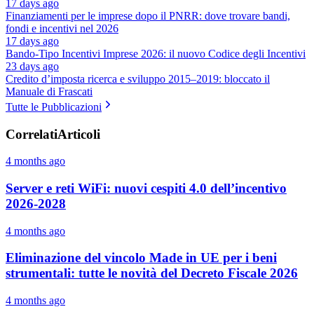
17 days ago
Finanziamenti per le imprese dopo il PNRR: dove trovare bandi,
fondi e incentivi nel 2026
17 days ago
Bando-Tipo Incentivi Imprese 2026: il nuovo Codice degli Incentivi
23 days ago
Credito d’imposta ricerca e sviluppo 2015–2019: bloccato il
Manuale di Frascati
Tutte le Pubblicazioni
Correlati
Articoli
4 months ago
Server e reti WiFi: nuovi cespiti 4.0 dell’incentivo
2026-2028
4 months ago
Eliminazione del vincolo Made in UE per i beni
strumentali: tutte le novità del Decreto Fiscale 2026
4 months ago