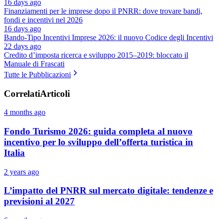
16 days ago
Finanziamenti per le imprese dopo il PNRR: dove trovare bandi,
fondi e incentivi nel 2026
16 days ago
Bando-Tipo Incentivi Imprese 2026: il nuovo Codice degli Incentivi
22 days ago
Credito d’imposta ricerca e sviluppo 2015–2019: bloccato il
Manuale di Frascati
Tutte le Pubblicazioni
Correlati
Articoli
4 months ago
Fondo Turismo 2026: guida completa al nuovo
incentivo per lo sviluppo dell’offerta turistica in
Italia
2 years ago
L’impatto del PNRR sul mercato digitale: tendenze e
previsioni al 2027