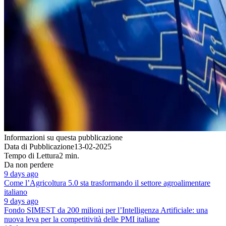
Informazioni su questa pubblicazione
Data di Pubblicazione
13-02-2025
Tempo di Lettura
2 min.
Da non perdere
9 days ago
Come l’Agricoltura 5.0 sta trasformando il settore agroalimentare
italiano
9 days ago
Fondo SIMEST da 200 milioni per l’Intelligenza Artificiale: una
nuova leva per la competitività delle PMI italiane