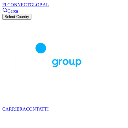
FI CONNECT
GLOBAL
Cerca
Select Country
CARRIERA
CONTATTI