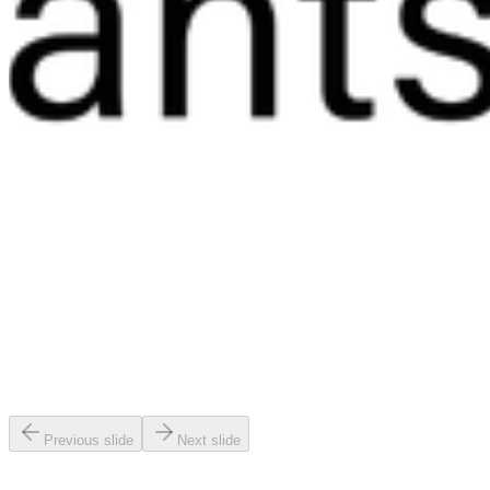
Previous slide
Next slide