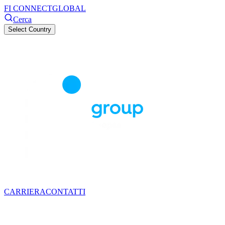
FI CONNECT
GLOBAL
Cerca
Select Country
CARRIERA
CONTATTI