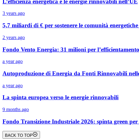
L’efficienza energetica e le energie rinnovabili nell’UE
3 years ago
5,7 miliardi di € per sostenere le comunità energetich
2 years ago
Fondo Vento Energia: 31 milioni per l’efficientamento
a year ago
Autoproduzione di Energia da Fonti Rinnovabili nel
a year ago
La spinta europea verso le energie rinnovabili
9 months ago
Fondo Transizione Industriale 2026: spinta green per 
BACK TO TOP