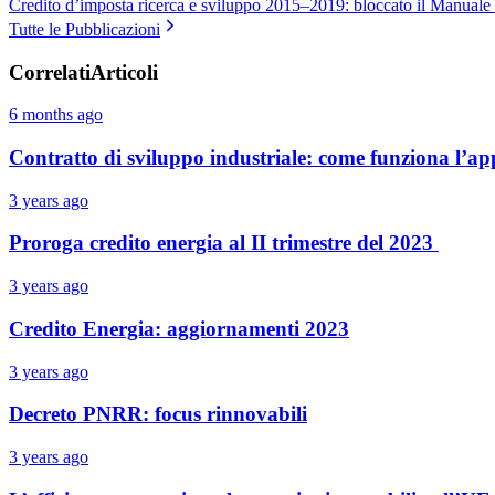
Credito d’imposta ricerca e sviluppo 2015–2019: bloccato il Manuale 
Tutte le Pubblicazioni
Correlati
Articoli
6 months ago
Contratto di sviluppo industriale: come funziona l’app
3 years ago
Proroga credito energia al II trimestre del 2023
3 years ago
Credito Energia: aggiornamenti 2023
3 years ago
Decreto PNRR: focus rinnovabili
3 years ago