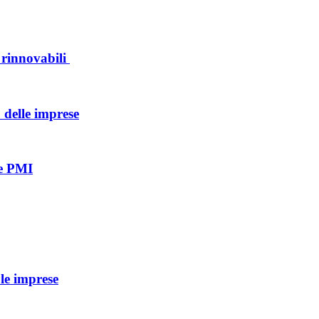
e rinnovabili
 delle imprese
le PMI
le imprese