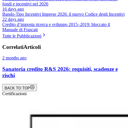
fondi e incentivi nel 2026
16 days ago
Bando-Tipo Incentivi Imprese 2026: il nuovo Codice degli Incentivi
22 days ago
Credito d’imposta ricerca e sviluppo 2015–2019: bloccato il
Manuale di Frascati
Tutte le Pubblicazioni
Correlati
Articoli
2 months ago
Sanatoria credito R&S 2026: requisiti, scadenze e
rischi
BACK TO TOP
Certificazioni