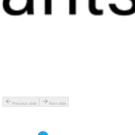
Previous slide
Next slide