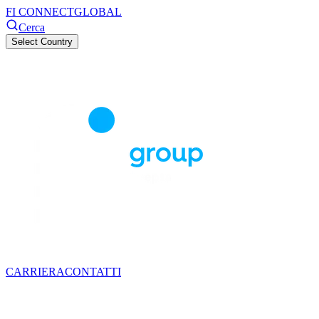
FI CONNECT
GLOBAL
Cerca
Select Country
CARRIERA
CONTATTI