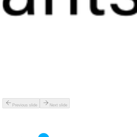
Previous slide
Next slide