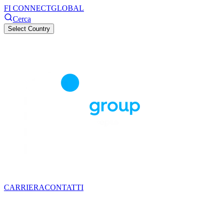
FI CONNECT
GLOBAL
Cerca
Select Country
CARRIERA
CONTATTI